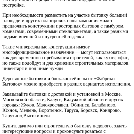
постройке.
При необходимости разместить на участке бытовку большей
площади и других планировок наша компания может
предложить конструкции просторных бытовок с тамбуром,
комнатами, современными стеклопакетами, а также разными
видами внешней и внутренней отделки.
Такие универсальные конструкции имеют
многофункциональное назначение — могут использоваться
как для временного пребывания строителей, как кухня, офис,
но также подойдут и для хранения строительных материалов,
инвентаря и под иные нужды.
Деревянные бытовки и блок-контейнеры от «Фабрики
Бытовок» можно приобрести в разных вариантах исполнения.
Заказывайте бытовки с доставкой и установкой в Москве,
Московской области, Калуге, Калужской области и других
городах: Жуков, Малоярославец, Обнинск, Балабаново,
Юхнов, Медынь, Воротынск, Таруса, Боровск, Кондрово,
Тарутино,Высокиничи.
Купить дачную или строительную бытовку недорого, задать
интересующие вопросы и проконсультироваться с