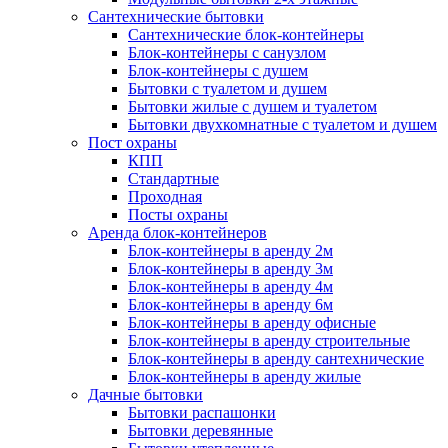
Сантехнические бытовки
Сантехнические блок-контейнеры
Блок-контейнеры с санузлом
Блок-контейнеры с душем
Бытовки с туалетом и душем
Бытовки жилые с душем и туалетом
Бытовки двухкомнатные с туалетом и душем
Пост охраны
КПП
Стандартные
Проходная
Посты охраны
Аренда блок-контейнеров
Блок-контейнеры в аренду 2м
Блок-контейнеры в аренду 3м
Блок-контейнеры в аренду 4м
Блок-контейнеры в аренду 6м
Блок-контейнеры в аренду офисные
Блок-контейнеры в аренду строительные
Блок-контейнеры в аренду сантехнические
Блок-контейнеры в аренду жилые
Дачные бытовки
Бытовки распашонки
Бытовки деревянные