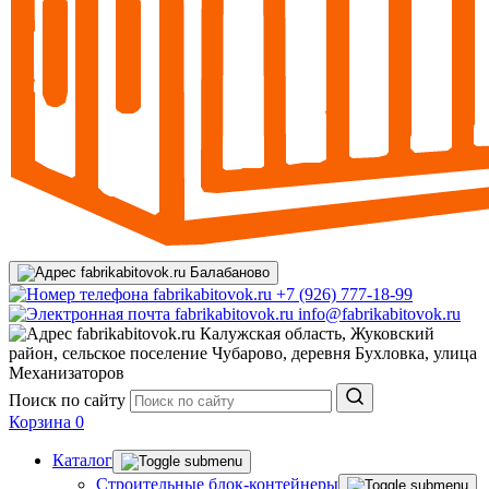
Балабаново
+7 (926) 777-18-99
info@fabrikabitovok.ru
Калужская область, Жуковский
район, сельское поселение Чубарово, деревня Бухловка, улица
Механизаторов
Поиск по сайту
Корзина
0
Каталог
Строительные блок-контейнеры