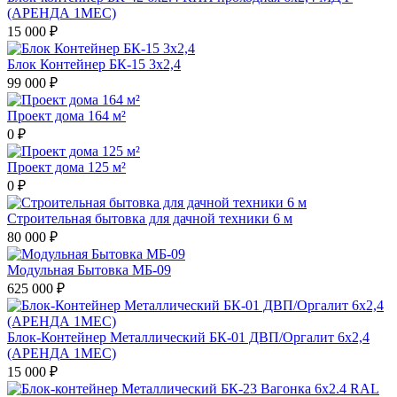
(АРЕНДА 1МЕС)
15 000 ₽
Блок Контейнер БК-15 3х2,4
99 000 ₽
Проект дома 164 м²
0 ₽
Проект дома 125 м²
0 ₽
Строительная бытовка для дачной техники 6 м
80 000 ₽
Модульная Бытовка МБ-09
625 000 ₽
Блок-Контейнер Металлический БК-01 ДВП/Оргалит 6х2,4
(АРЕНДА 1МЕС)
15 000 ₽