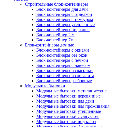
Строительные блок-контейнеры
Блок-контейнеры для дачи
Блок-контейнеры с отделкой
Блок-контейнеры с тамбуром
Блок-контейнеры утепленные
Блок-контейнеры под ключ
Блок-контейнер 2 м
Блок-контейнер 7м
Блок-контейнеры дачные
Блок-контейнеры с окнами
Блок-контейнеры без окон
Блок-контейнеры с печкой
Блок-контейнеры с навесом
Блок-контейнеры из вагонки
Блок-контейнеры из оргалита
Блок-контейнеры разборные
Модульные бытовки
Модульные бытовки металлические
Модульные бытовки деревянные
Модульные бытовки для дачи
Модульные бытовки для проживания
Модульные бытовки утепленные
Модульные бытовки с санузлом
Модульные бытовки под ключ
Модульные бытовки 2-х этажные