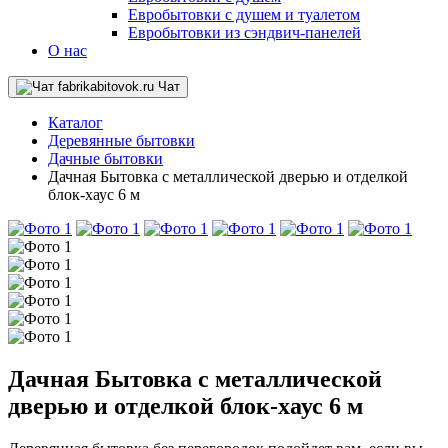
Евробытовки с душем и туалетом
Евробытовки из сэндвич-панелей
О нас
Чат
Каталог
Деревянные бытовки
Дачные бытовки
Дачная Бытовка с металлической дверью и отделкой
блок-хаус 6 м
Дачная Бытовка с металлической
дверью и отделкой блок-хаус 6 м