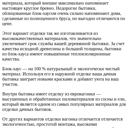
материала, который внешне максимально напоминает
настоящее круглое бревно. Недорогие бытовки,
облицованные блок-хаусом очень сильно напоминают дома,
сделанные из полноценного бруса, но выгодно отличаются по
цене.
Этот вариант отделки так же изготавливается из
высококачественных материалов, что значительно
увеличивает срок службы вашей деревянной бытовки. За счет
качества исходной древесины и большой толщины, бытовки
из блок-хауса имеют повышенные теплоизоляционные
качества.
Блок-хаус — на 100 % натуральный и экологически чистый
материал. Используя его в наружной отделке ваша дачная
бытовка заиграет новыми красками и добавит уюта на ваш
участок.
Внутри бытовка имеет отделку из евровагонки —
высушенных и обработанных пиломатериалов из сосны и ели,
который является одним из самых популярных материалов для
отделки дачных бытовок.
От других вариантов отделки вагонка отличается отличается
экологичностью, простотой монтажа, высокими