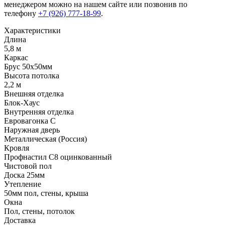
менеджером можно на нашем сайте или позвонив по
телефону
+7 (926) 777-18-99
.
Характеристики
Длина
5,8 м
Каркас
Брус 50х50мм
Высота потолка
2,2 м
Внешняя отделка
Блок-Хаус
Внутренняя отделка
Евровагонка С
Наружная дверь
Металлическая (Россия)
Кровля
Профнастил С8 оцинкованный
Чистовой пол
Доска 25мм
Утепление
50мм пол, стены, крыша
Окна
Пол, стены, потолок
Доставка