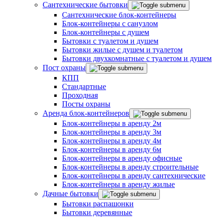
Сантехнические бытовки
Сантехнические блок-контейнеры
Блок-контейнеры с санузлом
Блок-контейнеры с душем
Бытовки с туалетом и душем
Бытовки жилые с душем и туалетом
Бытовки двухкомнатные с туалетом и душем
Пост охраны
КПП
Стандартные
Проходная
Посты охраны
Аренда блок-контейнеров
Блок-контейнеры в аренду 2м
Блок-контейнеры в аренду 3м
Блок-контейнеры в аренду 4м
Блок-контейнеры в аренду 6м
Блок-контейнеры в аренду офисные
Блок-контейнеры в аренду строительные
Блок-контейнеры в аренду сантехнические
Блок-контейнеры в аренду жилые
Дачные бытовки
Бытовки распашонки
Бытовки деревянные