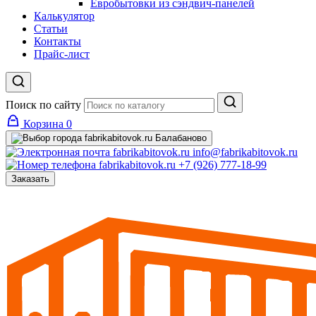
Евробытовки из сэндвич-панелей
Калькулятор
Статьи
Контакты
Прайс-лист
Поиск по сайту
Корзина
0
Балабаново
info@fabrikabitovok.ru
+7 (926) 777-18-99
Заказать