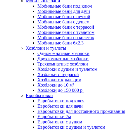
Мобильные бани
Мобильные бани под ключ
Мобильные бани для дачи
Мобильные бани с печкой
Мобильные бани с душем
Мобильные бани с террасой
Мобильные бани с туалетом
Мобильные бани на колесах
Мобильные бани 6х2.3
Хозблоки и туалеты
Однокомнатные хозблоки
Двухкомнатные хозблоки
Трехкомнатные хозблоки
Хозблоки с душем и туалетом
Хозблоки с террасой
Хозблоки с крыльцом
Хозблоки до 10 м²
Хозблоки до 150 000 р.
Евробытовки
Евробытовки под ключ
Евробытовки для дачи
Евробытовки для постоянного проживания
Евробытовки 7м
Евробытовки с душем
Евробытовки с душем и туалетом