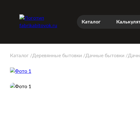
Каталог
Калькуля
Каталог
Деревянные бытовки
Дачные бытовки
Дачн