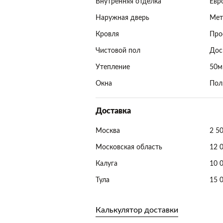
Внутренняя отделка
Евр
Наружная дверь
Мет
Кровля
Про
Чистовой пол
Дос
Утепление
50м
Окна
Пол
Доставка
Москва
2 5
Московская область
12 
Калуга
10 
Тула
15 
Калькулятор доставки