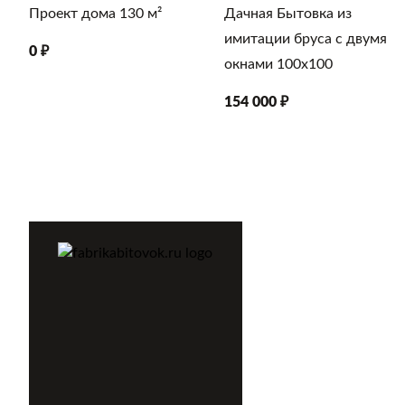
Проект дома 130 м²
Дачная Бытовка из
имитации бруса с двумя
0 ₽
окнами 100х100
154 000 ₽