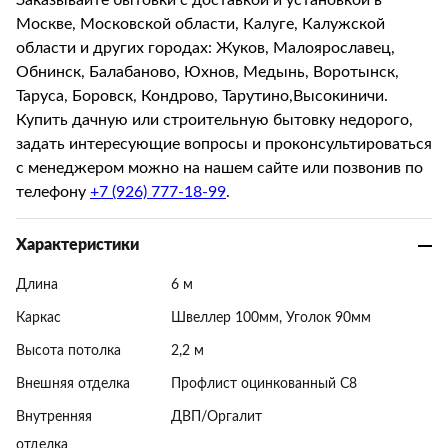
Заказывайте бытовки с доставкой и установкой в
Москве, Московской области, Калуге, Калужской
области и других городах: Жуков, Малоярославец,
Обнинск, Балабаново, Юхнов, Медынь, Воротынск,
Таруса, Боровск, Кондрово, Тарутино,Высокиничи.
Купить дачную или строительную бытовку недорого,
задать интересующие вопросы и проконсультироваться
с менеджером можно на нашем сайте или позвонив по
телефону
+7 (926) 777-18-99
.
Характеристики
Длина
6 м
Каркас
Швеллер 100мм, Уголок 90мм
Высота потолка
2,2 м
Внешняя отделка
Профлист оцинкованный С8
Внутренняя
ДВП/Оргалит
отделка