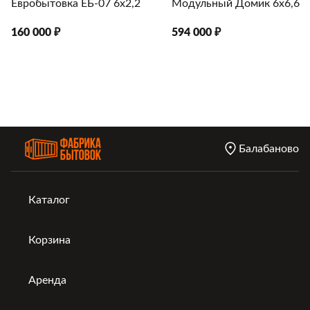
Евробытовка ЕБ-07 6х2,2
Модульный Домик 6х6,6
160 000 ₽
594 000 ₽
Балабаново
Каталог
Корзина
Аренда