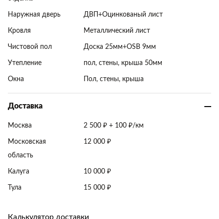
Наружная дверь
ДВП+Оцинкованый лист
Кровля
Металлический лист
Чистовой пол
Доска 25мм+OSB 9мм
Утепление
пол, стены, крыша 50мм
Окна
Пол, стены, крыша
Доставка
Москва
2 500 ₽ + 100 ₽/км
Московская
12 000 ₽
область
Калуга
10 000 ₽
Тула
15 000 ₽
Калькулятор доставки