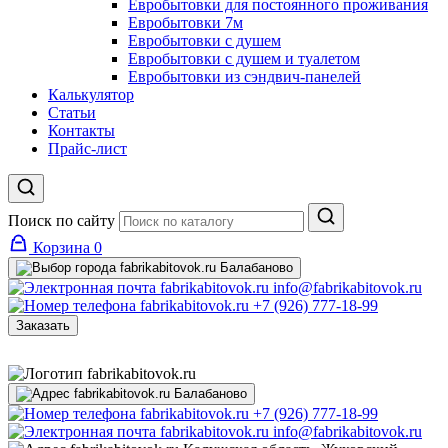
Евробытовки для постоянного проживания
Евробытовки 7м
Евробытовки с душем
Евробытовки с душем и туалетом
Евробытовки из сэндвич-панелей
Калькулятор
Статьи
Контакты
Прайс-лист
Поиск по сайту
Корзина
0
Балабаново
info@fabrikabitovok.ru
+7 (926) 777-18-99
Заказать
Балабаново
+7 (926) 777-18-99
info@fabrikabitovok.ru