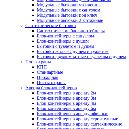
Модульные бытовки утепленные
Модульные бытовки с санузлом
Модульные бытовки под ключ
Модульные бытовки 2-х этажные
Сантехнические бытовки
Сантехнические блок-контейнеры
Блок-контейнеры с санузлом
Блок-контейнеры с душем
Бытовки с туалетом и душем
Бытовки жилые с душем и туалетом
Бытовки двухкомнатные с туалетом и душем
Пост охраны
КПП
Стандартные
Проходная
Посты охраны
Аренда блок-контейнеров
Блок-контейнеры в аренду 2м
Блок-контейнеры в аренду 3м
Блок-контейнеры в аренду 4м
Блок-контейнеры в аренду 6м
Блок-контейнеры в аренду офисные
Блок-контейнеры в аренду строительные
Блок-контейнеры в аренду сантехнические