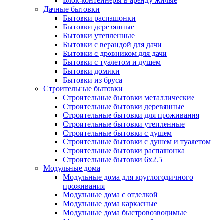
Блок-контейнеры в аренду жилые
Дачные бытовки
Бытовки распашонки
Бытовки деревянные
Бытовки утепленные
Бытовки с верандой для дачи
Бытовки с дровником для дачи
Бытовки с туалетом и душем
Бытовки домики
Бытовки из бруса
Строительные бытовки
Строительные бытовки металлические
Строительные бытовки деревянные
Строительные бытовки для проживания
Строительные бытовки утепленные
Строительные бытовки с душем
Строительные бытовки с душем и туалетом
Строительные бытовки распашонка
Строительные бытовки 6x2.5
Модульные дома
Модульные дома для круглогодичного
проживания
Модульные дома с отделкой
Модульные дома каркасные
Модульные дома быстровозводимые