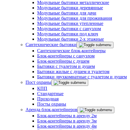
Модульные бытовки металлические
Модульные бытовки деревянные
Модульные бытовки для дачи
Модульные бытовки для проживания
Модульные бытовки утепленные
Модульные бытовки с санузлом
Модульные бытовки под ключ
Модульные бытовки 2-х этажные
Сантехнические бытовки
Сантехнические блок-контейнеры
Блок-контейнеры с санузлом
Блок-контейнеры с душем
Бытовки с туалетом и душем
Бытовки жилые с душем и туалетом
Бытовки двухкомнатные с туалетом и душем
Пост охраны
КПП
Стандартные
Проходная
Посты охраны
Аренда блок-контейнеров
Блок-контейнеры в аренду 2м
Блок-контейнеры в аренду 3м
Блок-контейнеры в аренду 4м