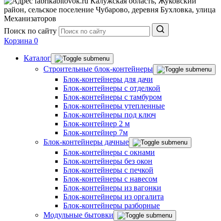
Калужская область, Жуковский
район, сельское поселение Чубарово, деревня Бухловка, улица
Механизаторов
Поиск по сайту
Корзина
0
Каталог
Строительные блок-контейнеры
Блок-контейнеры для дачи
Блок-контейнеры с отделкой
Блок-контейнеры с тамбуром
Блок-контейнеры утепленные
Блок-контейнеры под ключ
Блок-контейнер 2 м
Блок-контейнер 7м
Блок-контейнеры дачные
Блок-контейнеры с окнами
Блок-контейнеры без окон
Блок-контейнеры с печкой
Блок-контейнеры с навесом
Блок-контейнеры из вагонки
Блок-контейнеры из оргалита
Блок-контейнеры разборные
Модульные бытовки