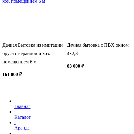
Дачная Бытовка из имитации
Дачная бытовка с ПВХ окном
Б
бруса с верандой и хоз.
4х2,3
Б
помещением 6 м
83 000 ₽
1
161 000 ₽
Главная
Каталог
Аренда