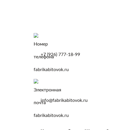
+7 (926) 777-18-99
info@fabrikabitovok.ru