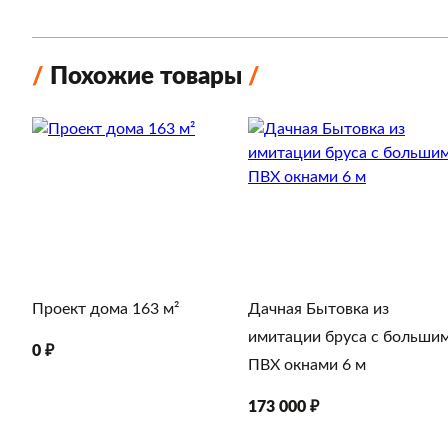
Похожие товары
Проект дома 163 м²
Дачная Бытовка из
имитации бруса с больши
0 ₽
ПВХ окнами 6 м
173 000 ₽