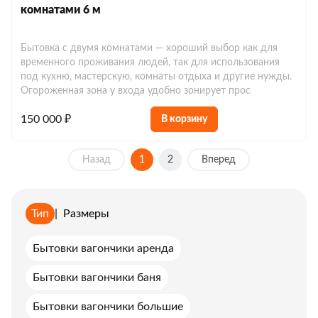
комнатами 6 м
Бытовка с двумя комнатами — хороший выбор как для
временного проживания людей, так для использования
под кухню, мастерскую, комнаты отдыха и другие нужды.
Огороженная зона у входа удобно зонирует прос
150 000 ₽
В корзину
Назад
1
2
Вперед
Тип
|
Размеры
Бытовки вагончики аренда
Бытовки вагончики баня
Бытовки вагончики большие