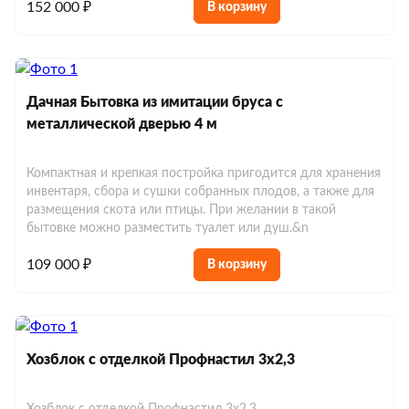
152 000 ₽
В корзину
Дачная Бытовка из имитации бруса с
металлической дверью 4 м
Компактная и крепкая постройка пригодится для хранения
инвентаря, сбора и сушки собранных плодов, а также для
размещения скота или птицы. При желании в такой
бытовке можно разместить туалет или душ.&n
109 000 ₽
В корзину
Хозблок с отделкой Профнастил 3х2,3