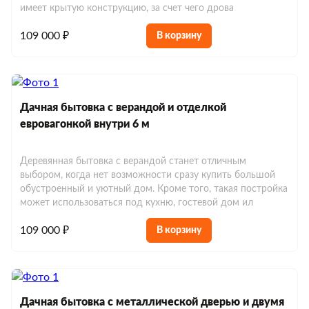
имеет крытую конструкцию, за счет чего дрова
109 000 ₽
В корзину
Дачная бытовка с верандой и отделкой
евровагонкой внутри 6 м
Деревянная бытовка с верандой станет отличным
выбором, когда нет возможности сразу купить большой
обустроенный и уютный дом. Кроме того, такая постройка
может использоваться под кухню, гостевой дом ил
109 000 ₽
В корзину
Дачная бытовка с металлической дверью и двумя