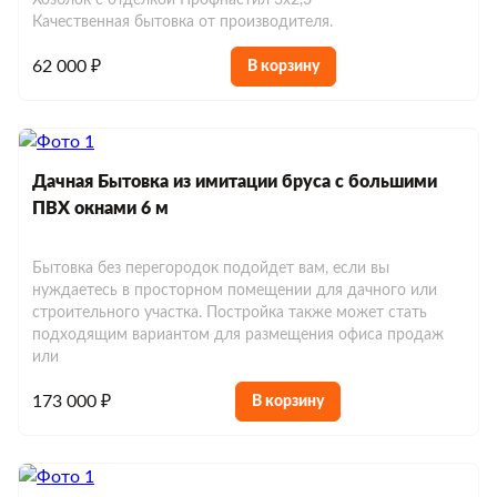
Хозблок с отделкой Профнастил 3х2,3
Качественная бытовка от производителя.
62 000 ₽
В корзину
Дачная Бытовка из имитации бруса с большими
ПВХ окнами 6 м
Бытовка без перегородок подойдет вам, если вы
нуждаетесь в просторном помещении для дачного или
строительного участка. Постройка также может стать
подходящим вариантом для размещения офиса продаж
или
173 000 ₽
В корзину