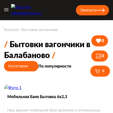
Заказать
Каталог
Бытовки вагончики
0
Бытовки вагончики в
Балабаново
0
Категории
По популярности
0
Мобильная Баня Бытовка 6х2,3
Наш вариант мобильной бани выполнен в оптимальных